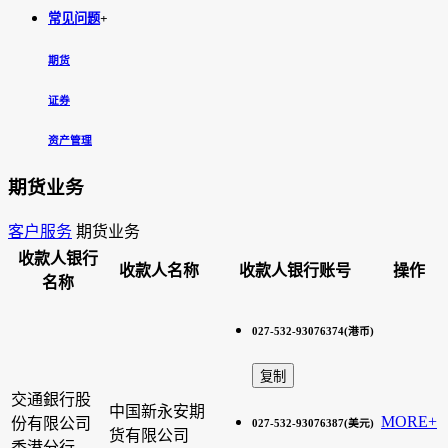
常见问题
+
期货
证券
资产管理
期货业务
客户服务
期货业务
收款人银行
收款人名称
收款人银行账号
操作
名称
027-532-93076374(港币)
交通銀行股
中国新永安期
MORE+
份有限公司
027-532-93076387(美元)
货有限公司
香港分行