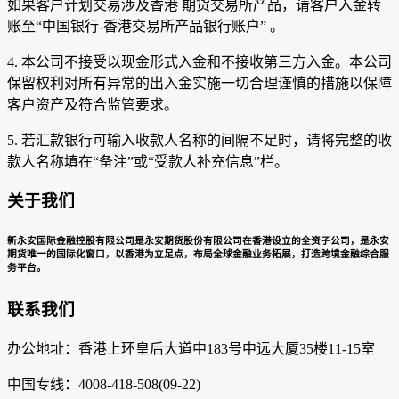
如果客户计划交易涉及香港 期货交易所产品，请客户入金转
账至“中国银行-香港交易所产品银行账户” 。
4. 本公司不接受以现金形式入金和不接收第三方入金。本公司
保留权利对所有异常的出入金实施一切合理谨慎的措施以保障
客户资产及符合监管要求。
5. 若汇款银行可输入收款人名称的间隔不足时，请将完整的收
款人名称填在“备注”或“受款人补充信息”栏。
关于我们
新永安国际金融控股有限公司是永安期货股份有限公司在香港设立的全资子公司，是永安
期货唯一的国际化窗口，以香港为立足点，布局全球金融业务拓展，打造跨境金融综合服
务平台。
联系我们
办公地址：香港上环皇后大道中183号中远大厦35楼11-15室
中国专线：4008-418-508(09-22)