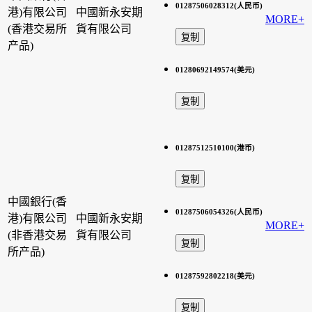
01287506028312(人民币)
港)有限公司
中國新永安期
MORE+
(香港交易所
貨有限公司
产品)
01280692149574(美元)
01287512510100(港币)
中國銀行(香
01287506054326(人民币)
港)有限公司
中國新永安期
MORE+
(非香港交易
貨有限公司
所产品)
01287592802218(美元)