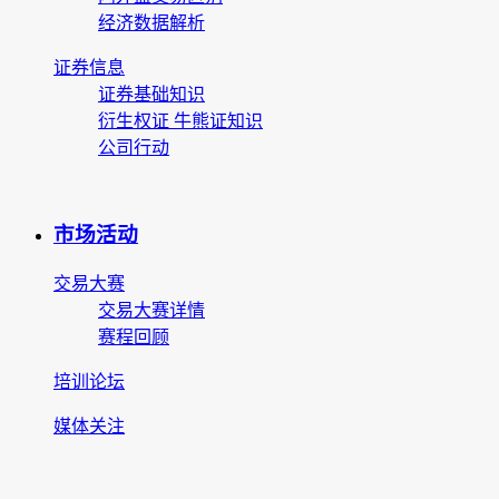
经济数据解析
证券信息
证券基础知识
衍生权证 牛熊证知识
公司行动
市场活动
交易大赛
交易大赛详情
赛程回顾
培训论坛
媒体关注