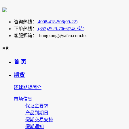
咨询热线：
4008-418-508(09-22)
下单热线：
(852)2529-7066(24小時)
客服郵箱： hongkong@yafco.com.hk
目录
首 页
期货
环球期货简介
市场信息
保证金要求
产品到期日
假期交易安排
假期通知