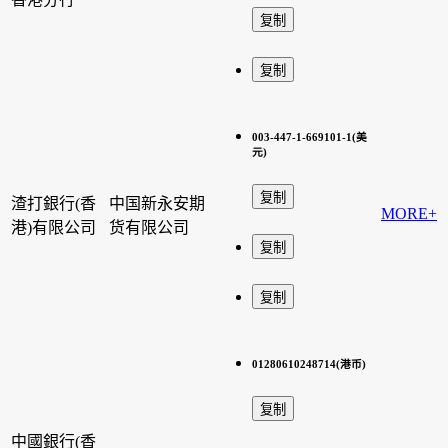
003-447-1-669101-1(美
元)
渣打銀行(香
中国新永安期
MORE+
港)有限公司
货有限公司
01280610248714(港币)
中國銀行(香