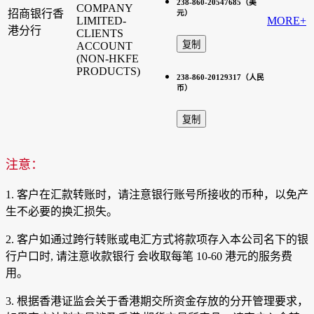
238-860-20547685（美
COMPANY
招商银行香
元）
LIMITED-
MORE+
港分行
CLIENTS
ACCOUNT
(NON-HKFE
PRODUCTS)
238-860-20129317（人民
币）
注意：
1. 客户在汇款转账时，请注意银行账号所接收的币种，以免产
生不必要的换汇损失。
2. 客户如通过跨行转账或电汇方式将款项存入本公司名下的银
行户口时, 请注意收款银行 会收取每笔 10-60 港元的服务费
用。
3. 根据香港证监会关于香港期交所资金存放的分开管理要求，