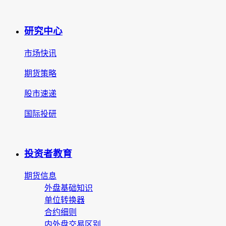
研究中心
市场快讯
期货策略
股市速递
国际投研
投资者教育
期货信息
外盘基础知识
单位转换器
合约细则
内外盘交易区别