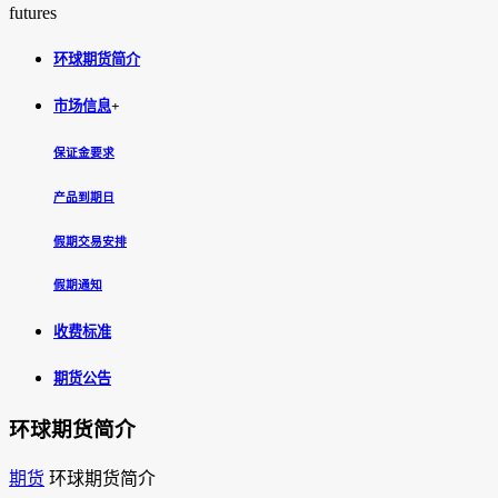
futures
环球期货简介
市场信息
+
保证金要求
产品到期日
假期交易安排
假期通知
收费标准
期货公告
环球期货简介
期货
环球期货简介