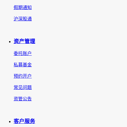
假期通知
沪深股通
资产管理
委托账户
私募基金
预约开户
常见问题
资管公告
客户服务