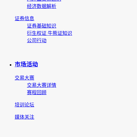
经济数据解析
证券信息
证券基础知识
衍生权证 牛熊证知识
公司行动
市场活动
交易大赛
交易大赛详情
赛程回顾
培训论坛
媒体关注