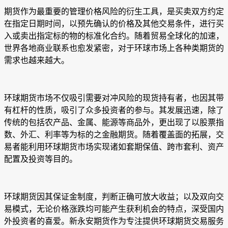
期货作为最重要的管理价格风险的衍生工具，是买卖双方约定
在指定日期时间，以预先确认的价格及其他交易条件，进行买
入或卖出指定标的物的标准化合约。随着贸易全球化的加速，
世界各地商业联系也愈发紧密，对于环球市场上各种类期货的
需求也越来越大。
环球期货市场不仅吸引需要对冲风险的现货持有者，也因其带
有杠杆的性质，吸引了众多投资者的参与。其发展迅速，除了
传统的包括农产品、金属、能源等商品外，更出现了以股票指
数、外汇、利率等为标的之金融期货。随着覆盖面的拓展，交
易者能利用环球期货市场实现诸如套期保值、跨市套利、资产
配置及投资等目的。
环球期货因其保证金制度，判断正确可放大收益；以及双向交
易模式，无论价格涨跌均可能产生获利机会的特点，深受国内
外投资者的喜爱。新永安期货作为专注提供环球期货交易服务