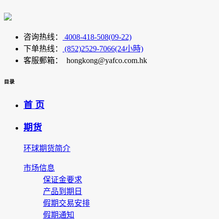
咨询热线：
4008-418-508(09-22)
下单热线：
(852)2529-7066(24小時)
客服郵箱： hongkong@yafco.com.hk
目录
首 页
期货
环球期货简介
市场信息
保证金要求
产品到期日
假期交易安排
假期通知