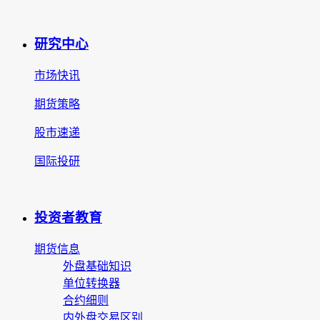
研究中心
市场快讯
期货策略
股市速递
国际投研
投资者教育
期货信息
外盘基础知识
单位转换器
合约细则
内外盘交易区别