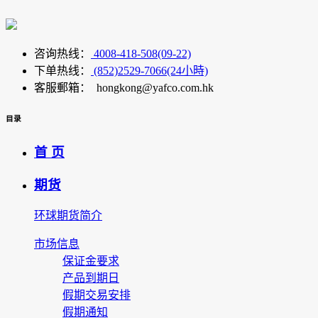
咨询热线：
4008-418-508(09-22)
下单热线：
(852)2529-7066(24小時)
客服郵箱： hongkong@yafco.com.hk
目录
首 页
期货
环球期货简介
市场信息
保证金要求
产品到期日
假期交易安排
假期通知