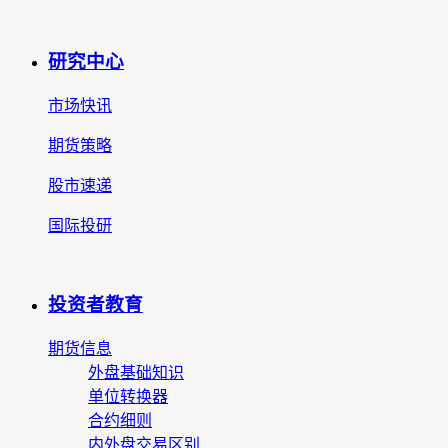
研究中心
市场快讯
期货策略
股市速递
国际投研
投资者教育
期货信息
外盘基础知识
单位转换器
合约细则
内外盘交易区别