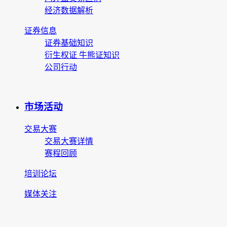
经济数据解析
证券信息
证券基础知识
衍生权证 牛熊证知识
公司行动
市场活动
交易大赛
交易大赛详情
赛程回顾
培训论坛
媒体关注