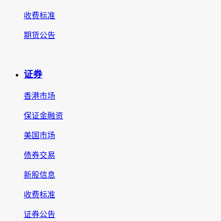
收费标准
期货公告
证券
香港市场
保证金融资
美国市场
债券交易
新股信息
收费标准
证券公告