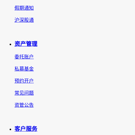
假期通知
沪深股通
资产管理
委托账户
私募基金
预约开户
常见问题
资管公告
客户服务