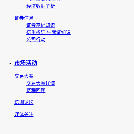
经济数据解析
证券信息
证券基础知识
衍生权证 牛熊证知识
公司行动
市场活动
交易大赛
交易大赛详情
赛程回顾
培训论坛
媒体关注