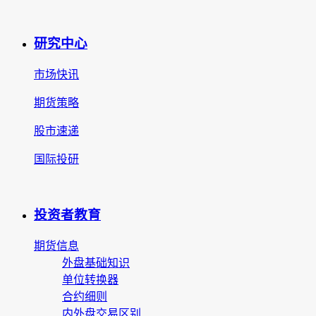
研究中心
市场快讯
期货策略
股市速递
国际投研
投资者教育
期货信息
外盘基础知识
单位转换器
合约细则
内外盘交易区别