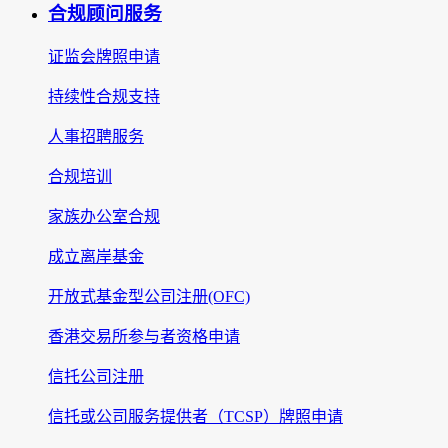
合规顾问服务
证监会牌照申请
持续性合规支持
人事招聘服务
合规培训
家族办公室合规
成立离岸基金
开放式基金型公司注册(OFC)
香港交易所参与者资格申请
信托公司注册
信托或公司服务提供者（TCSP）牌照申请