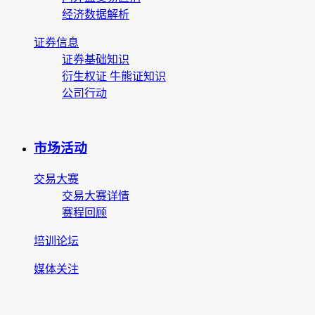
经济数据解析
证券信息
证券基础知识
衍生权证 牛熊证知识
公司行动
市场活动
交易大赛
交易大赛详情
赛程回顾
培训论坛
媒体关注