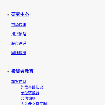
研究中心
市场快讯
期货策略
股市速递
国际投研
投资者教育
期货信息
外盘基础知识
单位转换器
合约细则
内外盘交易区别