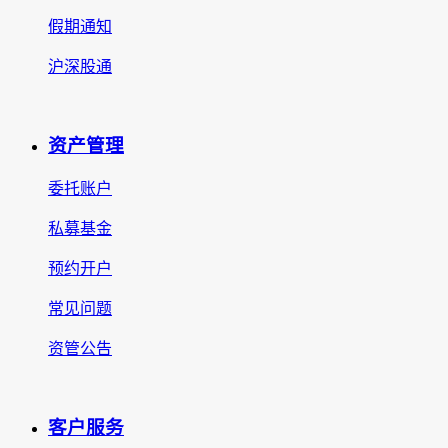
假期通知
沪深股通
资产管理
委托账户
私募基金
预约开户
常见问题
资管公告
客户服务