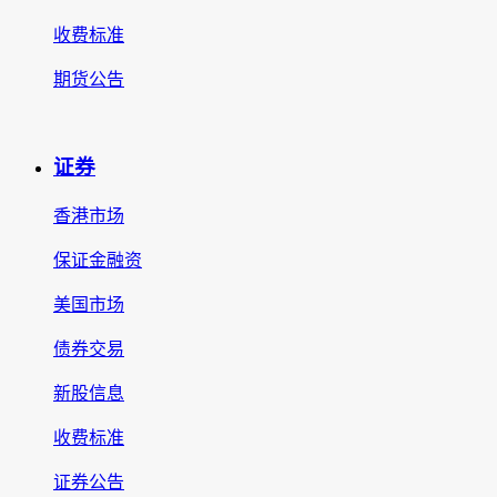
收费标准
期货公告
证券
香港市场
保证金融资
美国市场
债券交易
新股信息
收费标准
证券公告