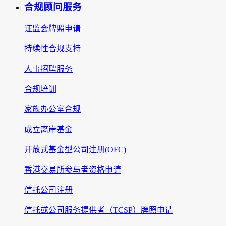
合规顾问服务
证监会牌照申请
持续性合规支持
人事招聘服务
合规培训
家族办公室合规
成立离岸基金
开放式基金型公司注册(OFC)
香港交易所参与者资格申请
信托公司注册
信托或公司服务提供者（TCSP）牌照申请