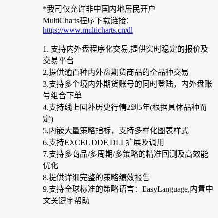
*我司仅允许非中国内地居民开户
MultiCharts程序下载链接：
https://www.multicharts.cn/dl
1. 支持内外盘程序化交易,提供实时稳定的报价及
交易平台
2.提供逾百种内外盘期货商品的全品种交易
3.支持多个境内外期货账号的同时登陆，内外盘账
号组合下单
4.支持线上回补历史行情2到5年(根据具体品种而
定)
5.内嵌大量策略指标，支持多样化图表样式
6.支持EXCEL DDE,DLL扩展及调用
7.支持多商品/多周期/多策略的精准回测及高效能
优化
8.提供详细完整的策略绩效报告
9.支持全球标准的策略语言：EasyLanguage,内置中
文关键字帮助