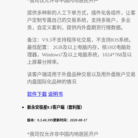
*我司仅允许非中国内地居民开户
提供多种新的人工下单方式，插件化各组件，让客
户定制专属自己的交易系统，支持多账户，多业
务，自定义套利，提供内外盘期货行情数据。
备注：V9.3不支持程序化交易，不支持IOS系统。
最低配置： 2GB及以上电脑内存，核1HZ电脑处
理器，Windows7及以上电脑系统，1024*768及以
上屏幕分辨率。
该客户端适用于外盘品种交易以及用外盘账户交易
内盘国际化品种的情况
软件下载
说明书
新永安极星9.3客户端（套利版）
版本：
9.3.40.399
更新时间：
2020-08-17
*我司仅允许非中国内地居民开户