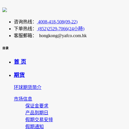
咨询热线：
4008-418-508(09-22)
下单热线：
(852)2529-7066(24小時)
客服郵箱： hongkong@yafco.com.hk
目录
首 页
期货
环球期货简介
市场信息
保证金要求
产品到期日
假期交易安排
假期通知