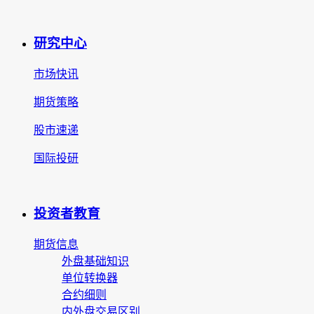
研究中心
市场快讯
期货策略
股市速递
国际投研
投资者教育
期货信息
外盘基础知识
单位转换器
合约细则
内外盘交易区别