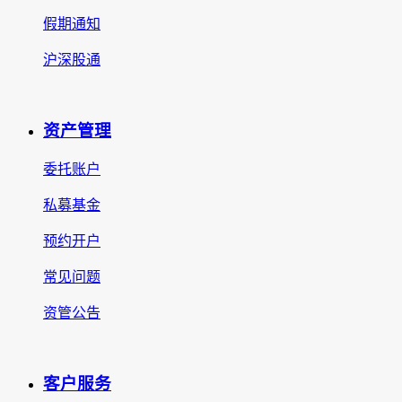
假期通知
沪深股通
资产管理
委托账户
私募基金
预约开户
常见问题
资管公告
客户服务