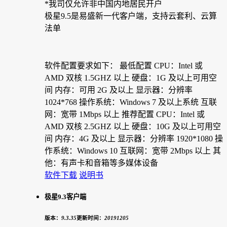
*我司仅允许非中国内地居民开户
极星9.5是易盛新一代客户端，支持云套利、云算
法单
软件配置要求如下： 最低配置 CPU：Intel 或
AMD 双核 1.5GHZ 以上 硬盘：1G 及以上可用空
间 内存：可用 2G 及以上 显示器：分辨率
1024*768 操作系统：Windows 7 及以上系统 互联
网：宽带 1Mbps 以上 推荐配置 CPU：Intel 或
AMD 双核 2.5GHZ 以上 硬盘：10G 及以上可用空
间 内存：4G 及以上 显示器：分辨率 1920*1080 操
作系统：Windows 10 互联网：宽带 2Mbps 以上 其
他：有声卡和音箱等多媒体设备
软件下载
说明书
极星9.3客户端
版本：
9.3.35
更新时间：
20191205