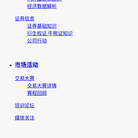
经济数据解析
证券信息
证券基础知识
衍生权证 牛熊证知识
公司行动
市场活动
交易大赛
交易大赛详情
赛程回顾
培训论坛
媒体关注