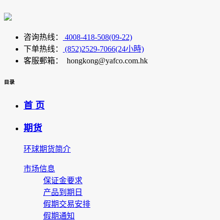
咨询热线：
4008-418-508(09-22)
下单热线：
(852)2529-7066(24小時)
客服郵箱： hongkong@yafco.com.hk
目录
首 页
期货
环球期货简介
市场信息
保证金要求
产品到期日
假期交易安排
假期通知