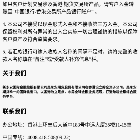
如果客户计划交易涉及香港 期货交易所产品，请客户入金转
账至“中国银行-香港交易所产品银行账户” 。
4. 本公司不接受以现金形式入金和不接收第三方入金。本公司
保留权利对所有异常的出入金实施一切合理谨慎的措施以保障
客户资产及符合监管要求。
5. 若汇款银行可输入收款人名称的间隔不足时，请将完整的收
款人名称填在“备注”或“受款人补充信息”栏。
关于我们
新永安国际金融控股有限公司是永安期货股份有限公司在香港设立的全资子公司，是永安
期货唯一的国际化窗口，以香港为立足点，布局全球金融业务拓展，打造跨境金融综合服
务平台。
联系我们
办公地址：香港上环皇后大道中183号中远大厦35楼11-15室
中国专线：4008-418-508(09-22)