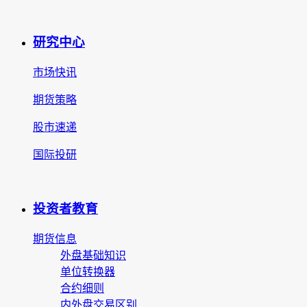
研究中心
市场快讯
期货策略
股市速递
国际投研
投资者教育
期货信息
外盘基础知识
单位转换器
合约细则
内外盘交易区别