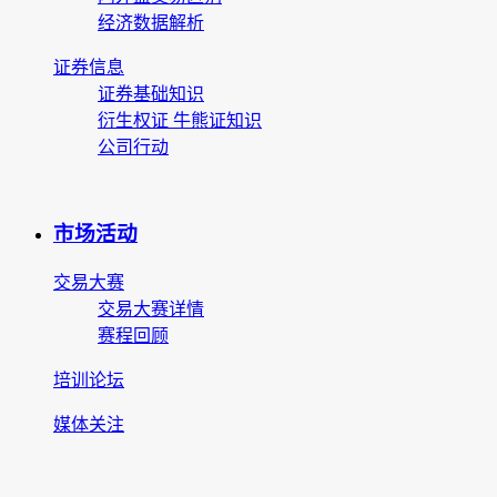
经济数据解析
证券信息
证券基础知识
衍生权证 牛熊证知识
公司行动
市场活动
交易大赛
交易大赛详情
赛程回顾
培训论坛
媒体关注