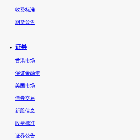
收费标准
期货公告
证券
香港市场
保证金融资
美国市场
债券交易
新股信息
收费标准
证券公告