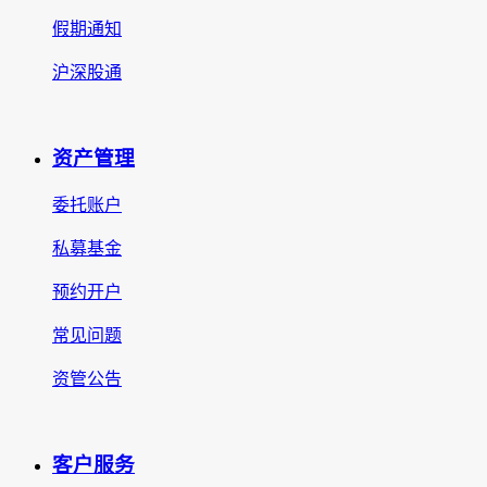
假期通知
沪深股通
资产管理
委托账户
私募基金
预约开户
常见问题
资管公告
客户服务