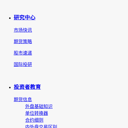
研究中心
市场快讯
期货策略
股市速递
国际投研
投资者教育
期货信息
外盘基础知识
单位转换器
合约细则
内外盘交易区别