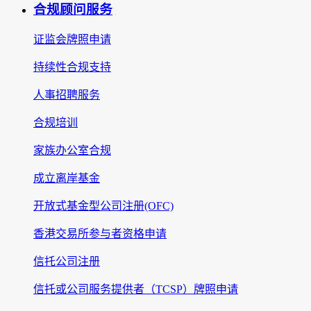
合规顾问服务
证监会牌照申请
持续性合规支持
人事招聘服务
合规培训
家族办公室合规
成立离岸基金
开放式基金型公司注册(OFC)
香港交易所参与者资格申请
信托公司注册
信托或公司服务提供者（TCSP）牌照申请