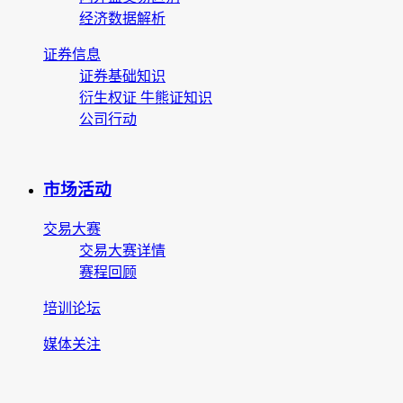
经济数据解析
证券信息
证券基础知识
衍生权证 牛熊证知识
公司行动
市场活动
交易大赛
交易大赛详情
赛程回顾
培训论坛
媒体关注