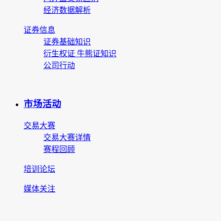
经济数据解析
证券信息
证券基础知识
衍生权证 牛熊证知识
公司行动
市场活动
交易大赛
交易大赛详情
赛程回顾
培训论坛
媒体关注