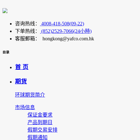
咨询热线：
4008-418-508(09-22)
下单热线：
(852)2529-7066(24小時)
客服郵箱： hongkong@yafco.com.hk
目录
首 页
期货
环球期货简介
市场信息
保证金要求
产品到期日
假期交易安排
假期通知