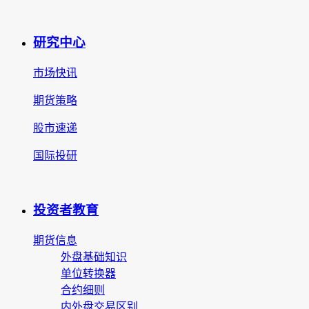
研究中心
市场快讯
期货策略
股市速递
国际投研
投资者教育
期货信息
外盘基础知识
单位转换器
合约细则
内外盘交易区别