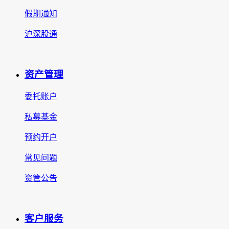
假期通知
沪深股通
资产管理
委托账户
私募基金
预约开户
常见问题
资管公告
客户服务