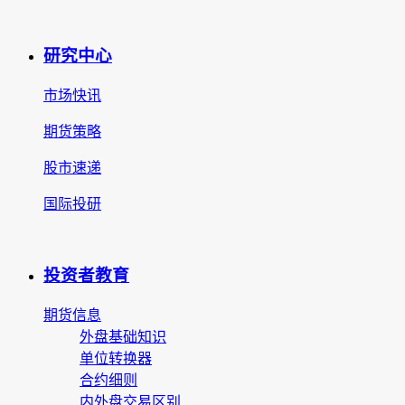
研究中心
市场快讯
期货策略
股市速递
国际投研
投资者教育
期货信息
外盘基础知识
单位转换器
合约细则
内外盘交易区别