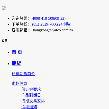
咨询热线：
4008-418-508(09-22)
下单热线：
(852)2529-7066(24小時)
客服郵箱： hongkong@yafco.com.hk
目录
首 页
期货
环球期货简介
市场信息
保证金要求
产品到期日
假期交易安排
假期通知