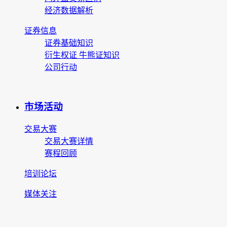
经济数据解析
证券信息
证券基础知识
衍生权证 牛熊证知识
公司行动
市场活动
交易大赛
交易大赛详情
赛程回顾
培训论坛
媒体关注