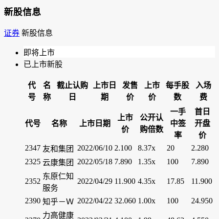
新股信息
证券
新股信息
即将上市
已上市新股
代
名
截止认购
上市日
发售
上市
每手股
入场
号
称
日
期
价
价
数
费
一手
首日
上市
公开认
代号
名称
上市日期
中签
开盘
价
购倍数
率
价
2347
2022/06/10
2.100
8.37x
20
2.280
友和集团
2325
2022/05/18
7.890
1.35x
100
7.890
云康集团
东原仁知
2352
2022/04/29
11.900
4.35x
17.85
11.900
服务
2390
2022/04/22
32.060
1.00x
100
24.950
知乎－Ｗ
力高健康