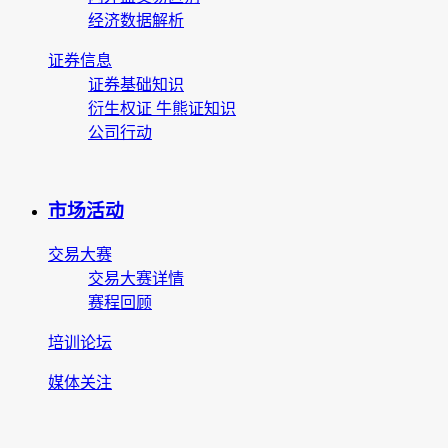
经济数据解析
证券信息
证券基础知识
衍生权证 牛熊证知识
公司行动
市场活动
交易大赛
交易大赛详情
赛程回顾
培训论坛
媒体关注