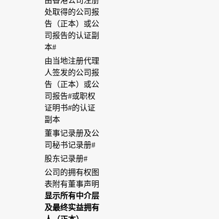
由香港公司注册
处取得的公司报
告（正本）或公
司报告的认证副
本#
由当地注册代理
人签发的公司报
告（正本）或公
司报告#或职权
证明书#的认证
副本
董事记录册及公
司秘书记录册#
股东记录册#
公司的拥有权图
表附有董事声明
显示所有中介层
及最终实益拥有