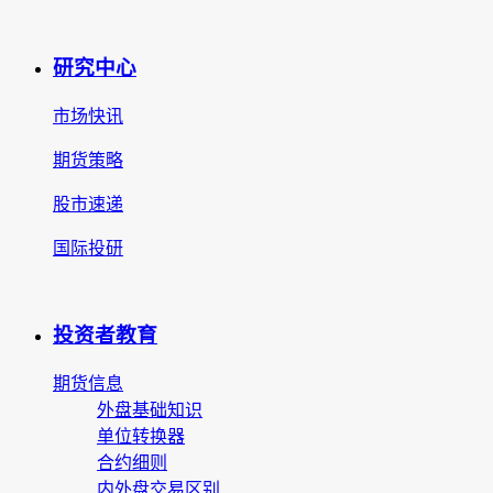
研究中心
市场快讯
期货策略
股市速递
国际投研
投资者教育
期货信息
外盘基础知识
单位转换器
合约细则
内外盘交易区别