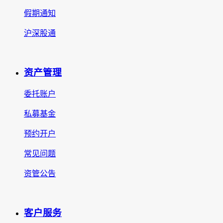
假期通知
沪深股通
资产管理
委托账户
私募基金
预约开户
常见问题
资管公告
客户服务