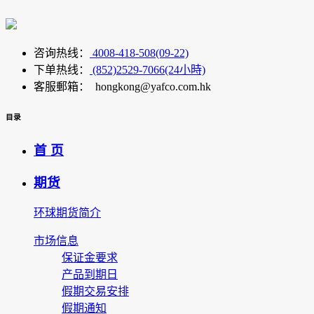
咨询热线：
4008-418-508(09-22)
下单热线：
(852)2529-7066(24小時)
客服郵箱： hongkong@yafco.com.hk
目录
首 页
期货
环球期货简介
市场信息
保证金要求
产品到期日
假期交易安排
假期通知