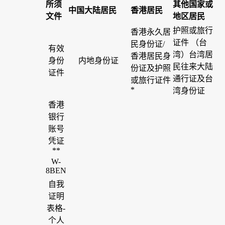
所须
其他国家或
中国大陆居民
香港居民
文件
地区居民
护照或旅行
香港永久居
证件 （台
民身份证/
有效
湾）台湾居
香港居民身
身份
内地身份证
民往来大陆
份证及护照
证件
通行证及台
或旅行证件
*
湾身份证
香港
银行
账号
凭证
**
W-
8BEN
自我
证明
表格-
个人